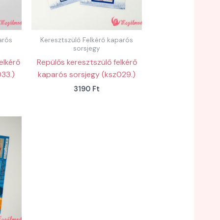
arós
Keresztszülő Felkérő kaparós
sorsjegy
elkérő
Repülős keresztszülő felkérő
33.)
kaparós sorsjegy (ksz029.)
3190
Ft