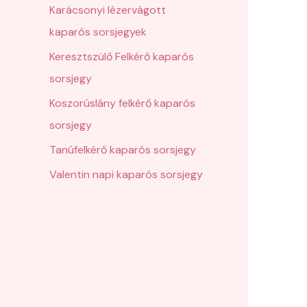
Karácsonyi lézervágott
kaparós sorsjegyek
Keresztszülő Felkérő kaparós
sorsjegy
Koszorúslány felkérő kaparós
sorsjegy
Tanúfelkérő kaparós sorsjegy
Valentin napi kaparós sorsjegy