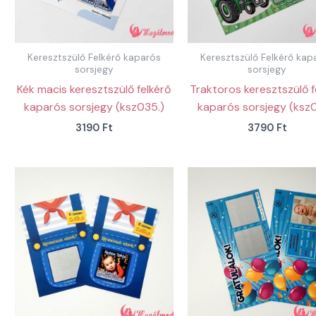
Keresztszülő Felkérő kaparós
Keresztszülő Felkérő kap
sorsjegy
sorsjegy
Kék macis keresztszülő felkérő
Traktoros keresztszülő f
kaparós sorsjegy (ksz035.)
kaparós sorsjegy (ksz0
3190
Ft
3790
Ft