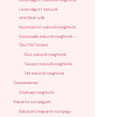
Lézervágott esküvői
ültetőkártyák
Nyomtatott esküvői meghívók
Szezonális esküvői meghívók –
Ősz/Tél/Tavasz
Őszi esküvői meghívók
Tavaszi esküvői meghívók
Téli esküvői meghívók
Gyerekeknek
Szülinapi meghívók
Kaparós sorsjegyek
Babaváró kaparós sorsjegy