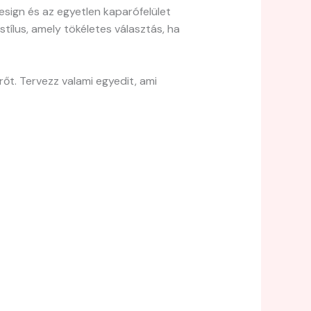
esign és az egyetlen kaparófelület
tílus, amely tökéletes választás, ha
rőt. Tervezz valami egyedit, ami