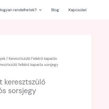
Hogyan rendelhetek?
Blog
Kapcsolat
gyek
/
Keresztszülő Felkérő kaparós
resztszülő felkérő kaparós sorsjegy
t keresztszülő
ós sorsjegy