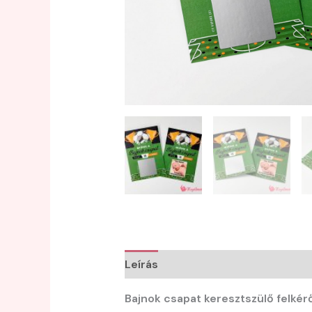
Leírás
Bajnok csapat keresztszülő felkér