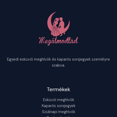
Egyedi esküvői meghívók és kaparós sorsjegyek személyre
szabva.
Termékek
Esküvői meghívók
Kaparós sorsjegyek
Szülinapi meghívók