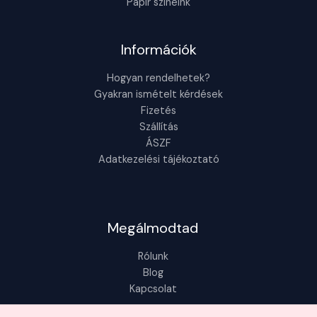
Papír színeink
Információk
Hogyan rendelhetek?
Gyakran ismételt kérdések
Fizetés
Szállítás
ÁSZF
Adatkezelési tájékoztató
Megálmodtad
Rólunk
Blog
Kapcsolat