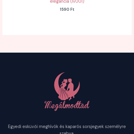
elegancia (lv001)
1590
Ft
Egyedi esküvői meghívók és kaparós sorsjegyek személyre
szabva.