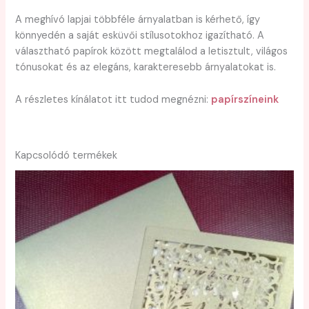
A meghívó lapjai többféle árnyalatban is kérhető, így
könnyedén a saját esküvői stílusotokhoz igazítható. A
választható papírok között megtalálod a letisztult, világos
tónusokat és az elegáns, karakteresebb árnyalatokat is.
A részletes kínálatot itt tudod megnézni:
papírszíneink
Kapcsolódó termékek