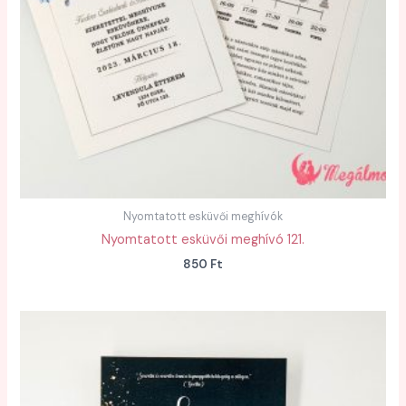
Nyomtatott esküvői meghívók
Nyomtatott esküvői meghívó 121.
850
Ft