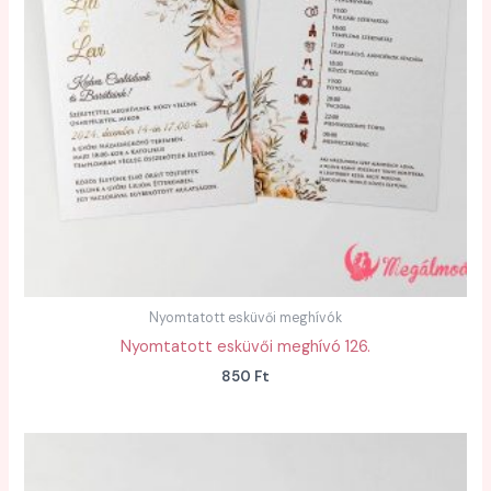
Nyomtatott esküvői meghívók
Nyomtatott esküvői meghívó 126.
850
Ft