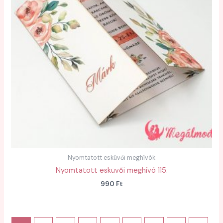
Nyomtatott esküvői meghívók
Nyomtatott esküvői meghívó 115.
990
Ft