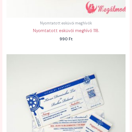
Nyomtatott esküvői meghívók
Nyomtatott esküvői meghívó 118.
990
Ft