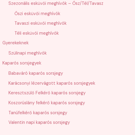
Szezonális esküvői meghívók – Ősz/Tél/Tavasz
Őszi esküvői meghívók
Tavaszi esküvői meghívók
Téli esküvői meghívók
Gyerekeknek
Szülinapi meghívók
Kaparós sorsjegyek
Babaváró kaparós sorsjegy
Karácsonyi lézervágott kaparós sorsjegyek
Keresztszülő Felkérő kaparós sorsjegy
Koszorúslány felkérő kaparós sorsjegy
Tanúfelkérő kaparós sorsjegy
Valentin napi kaparós sorsjegy