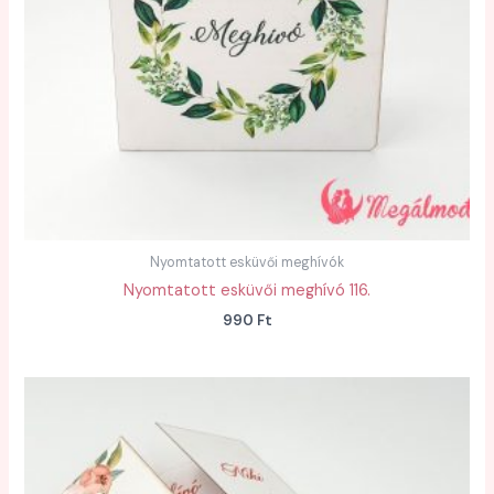
Nyomtatott esküvői meghívók
Nyomtatott esküvői meghívó 116.
990
Ft