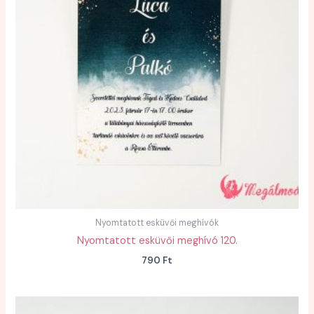
Nyomtatott esküvői meghívók
Nyomtatott esküvői meghívó 120.
790
Ft