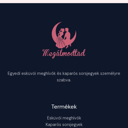
Egyedi esküvői meghívók és kaparós sorsjegyek személyre
szabva.
Termékek
Esküvői meghívók
Kaparós sorsjegyek