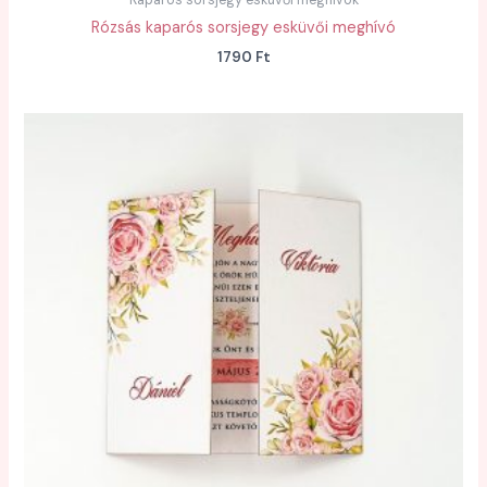
Rózsás kaparós sorsjegy esküvői meghívó
1790
Ft