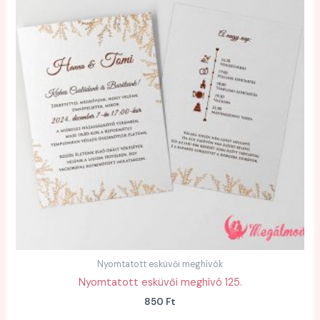
Nyomtatott esküvői meghívók
Nyomtatott esküvői meghívó 125.
850
Ft