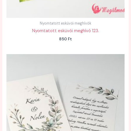
Nyomtatott esküvői meghívók
Nyomtatott esküvői meghívó 123.
850
Ft