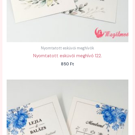
Nyomtatott esküvői meghívók
Nyomtatott esküvői meghívó 122.
850
Ft