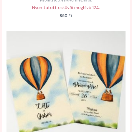
Nyomtatott esküvői meghívók
Nyomtatott esküvői meghívó 124.
850
Ft