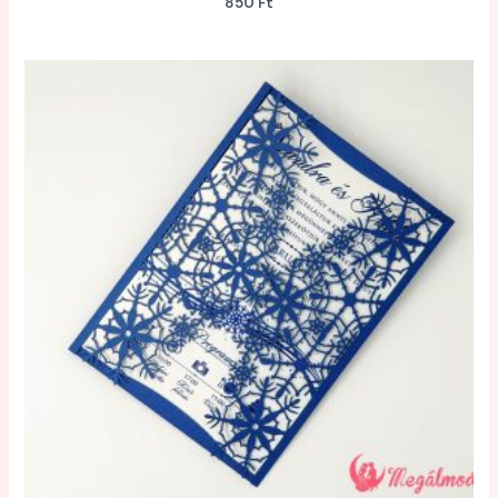
850
Ft