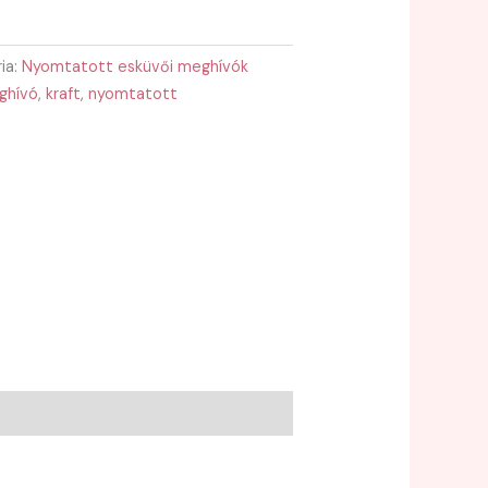
ia:
Nyomtatott esküvői meghívók
ghívó
,
kraft
,
nyomtatott