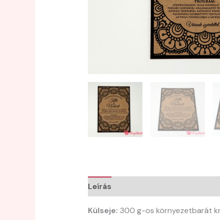
Leírás
Külseje:
300 g-os környezetbarát kr