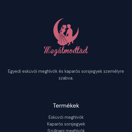
Egyedi esküvői meghívók és kaparós sorsjegyek személyre
szabva.
Termékek
Esküvői meghívók
Kaparós sorsjegyek
Szülinapi meghívók