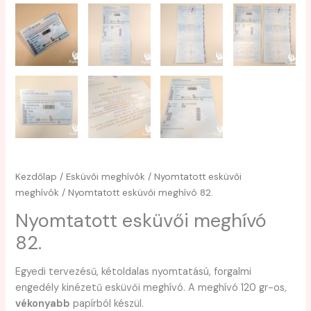
Kezdőlap
/
Esküvői meghívók
/
Nyomtatott esküvői
meghívók
/ Nyomtatott esküvői meghívó 82.
Nyomtatott esküvői meghívó
82.
Egyedi tervezésű, kétoldalas nyomtatású, forgalmi
engedély kinézetű esküvői meghívó. A meghívó 120 gr-os,
vékonyabb
papírból készül.