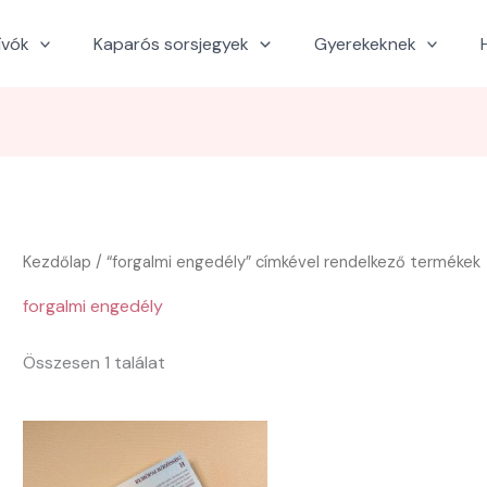
ívók
Kaparós sorsjegyek
Gyerekeknek
Kezdőlap
/ “forgalmi engedély” címkével rendelkező termékek
forgalmi engedély
Összesen 1 találat