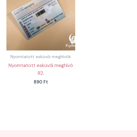
Nyomtatott esküvői meghívók
Nyomtatott esküvői meghívó
82.
890
Ft