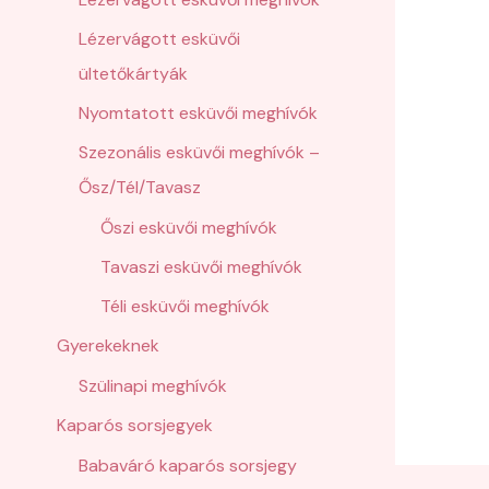
Lézervágott esküvői
ültetőkártyák
Nyomtatott esküvői meghívók
Szezonális esküvői meghívók –
Ősz/Tél/Tavasz
Őszi esküvői meghívók
Tavaszi esküvői meghívók
Téli esküvői meghívók
Gyerekeknek
Szülinapi meghívók
Kaparós sorsjegyek
Babaváró kaparós sorsjegy