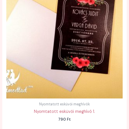
Nyomtatott esküvői meghívók
Nyomtatott esküvői meghívó 1.
790
Ft