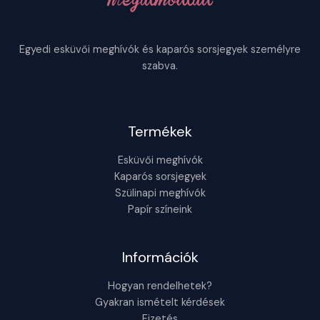
Egyedi esküvői meghívók és kaparós sorsjegyek személyre
szabva.
Termékek
Esküvői meghívók
Kaparós sorsjegyek
Szülinapi meghívók
Papír színeink
Információk
Hogyan rendelhetek?
Gyakran ismételt kérdések
Fizetés