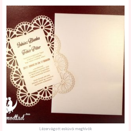
Lézervágott esküvői meghívók