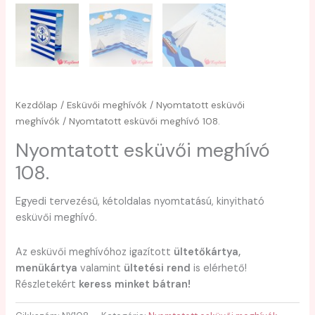
Kezdőlap
/
Esküvői meghívók
/
Nyomtatott esküvői
meghívók
/ Nyomtatott esküvői meghívó 108.
Nyomtatott esküvői meghívó
108.
Egyedi tervezésű, kétoldalas nyomtatású, kinyitható
esküvői meghívó.
Az esküvői meghívóhoz igazított
ültetőkártya,
menükártya
valamint
ültetési rend
is elérhető!
Részletekért
keress minket bátran!