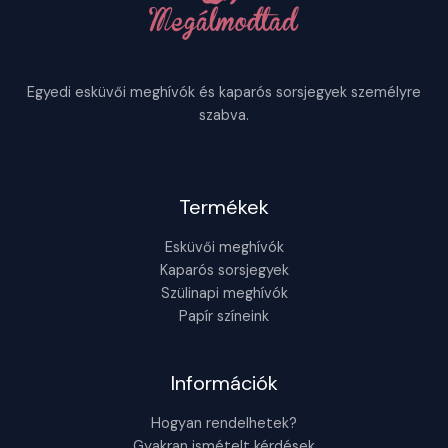
Egyedi esküvői meghívók és kaparós sorsjegyek személyre
szabva.
Termékek
Esküvői meghívók
Kaparós sorsjegyek
Szülinapi meghívók
Papír színeink
Információk
Hogyan rendelhetek?
Gyakran ismételt kérdések