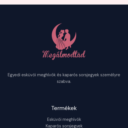
Egyedi esküvői meghívók és kaparós sorsjegyek személyre
szabva.
Termékek
Esküvői meghívók
Kaparós sorsjegyek