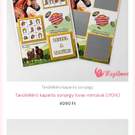
Tanúfelkérő kaparós sorsjegy
Tanúfelkérő kaparós sorsjegy lovas mintával (tf014)
4090
Ft