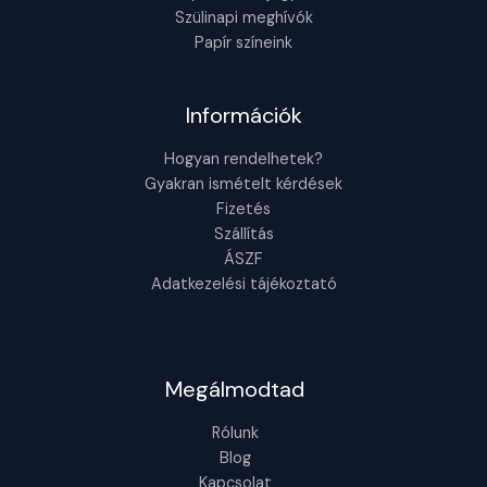
Szülinapi meghívók
Papír színeink
Információk
Hogyan rendelhetek?
Gyakran ismételt kérdések
Fizetés
Szállítás
ÁSZF
Adatkezelési tájékoztató
Megálmodtad
Rólunk
Blog
Kapcsolat