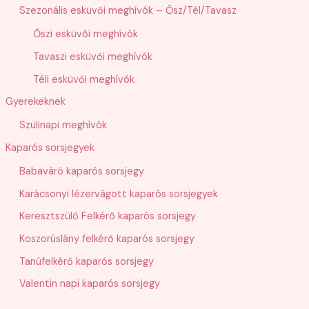
Szezonális esküvői meghívók – Ősz/Tél/Tavasz
Őszi esküvői meghívók
Tavaszi esküvői meghívók
Téli esküvői meghívók
Gyerekeknek
Szülinapi meghívók
Kaparós sorsjegyek
Babaváró kaparós sorsjegy
Karácsonyi lézervágott kaparós sorsjegyek
Keresztszülő Felkérő kaparós sorsjegy
Koszorúslány felkérő kaparós sorsjegy
Tanúfelkérő kaparós sorsjegy
Valentin napi kaparós sorsjegy