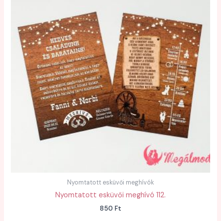
Nyomtatott esküvői meghívók
Nyomtatott esküvői meghívó 112.
850
Ft