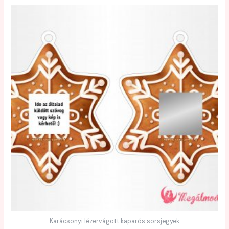
Karácsonyi lézervágott kaparós sorsjegyek