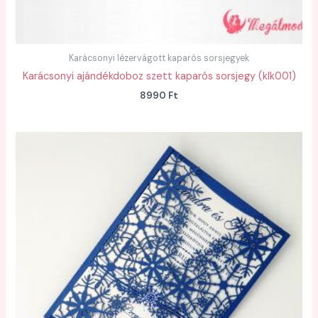
Karácsonyi lézervágott kaparós sorsjegyek
Karácsonyi ajándékdoboz szett kaparós sorsjegy (klk001)
8990
Ft