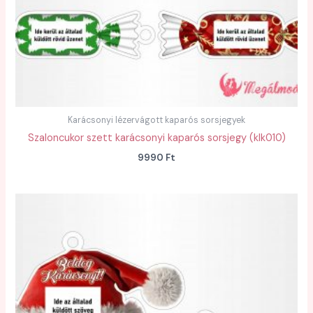
Karácsonyi lézervágott kaparós sorsjegyek
Szaloncukor szett karácsonyi kaparós sorsjegy (klk010)
9990
Ft