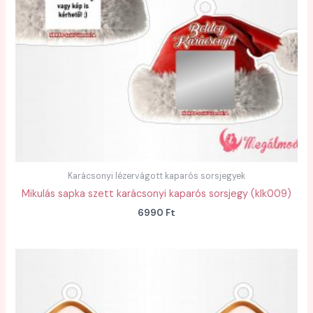
Karácsonyi lézervágott kaparós sorsjegyek
Mikulás sapka szett karácsonyi kaparós sorsjegy (klk009)
6990
Ft