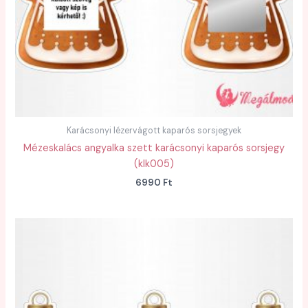
Karácsonyi lézervágott kaparós sorsjegyek
Mézeskalács angyalka szett karácsonyi kaparós sorsjegy
(klk005)
6990
Ft