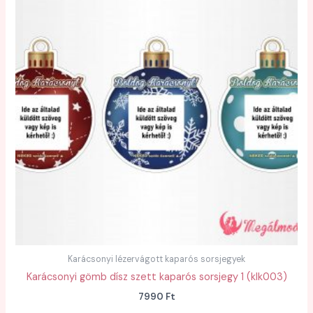
Karácsonyi lézervágott kaparós sorsjegyek
Karácsonyi gömb dísz szett kaparós sorsjegy 1 (klk003)
7990
Ft