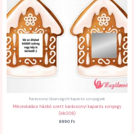
Karácsonyi lézervágott kaparós sorsjegyek
Mézeskalács házikó szett karácsonyi kaparós sorsjegy
(klk008)
6990
Ft