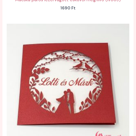
1690
Ft