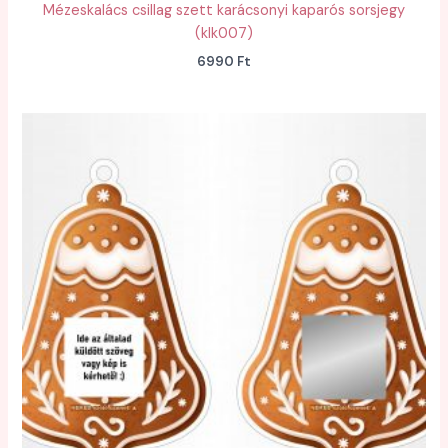
Mézeskalács csillag szett karácsonyi kaparós sorsjegy
(klk007)
6990
Ft