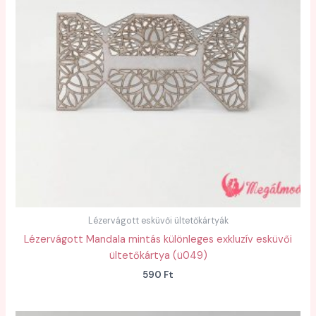
Lézervágott esküvői ültetőkártyák
Lézervágott Mandala mintás különleges exkluzív esküvői
ültetőkártya (ü049)
590
Ft