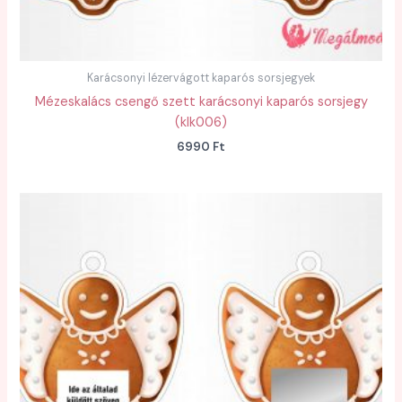
Karácsonyi lézervágott kaparós sorsjegyek
Mézeskalács csengő szett karácsonyi kaparós sorsjegy
(klk006)
6990
Ft