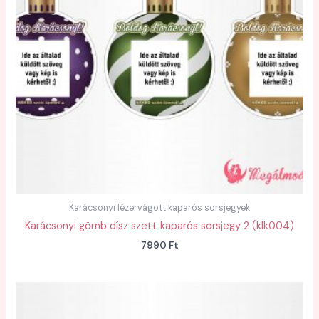
Karácsonyi lézervágott kaparós sorsjegyek
Karácsonyi gömb dísz szett kaparós sorsjegy 2 (klk004)
7990
Ft