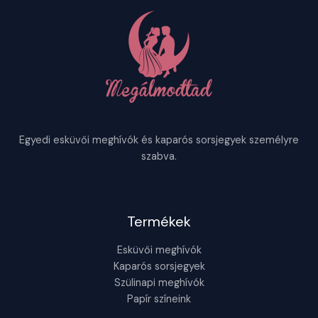
Egyedi esküvői meghívók és kaparós sorsjegyek személyre
szabva.
Termékek
Esküvői meghívók
Kaparós sorsjegyek
Szülinapi meghívók
Papír színeink