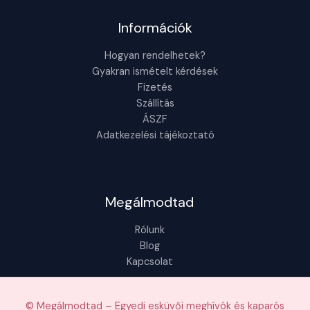
Információk
Hogyan rendelhetek?
Gyakran ismételt kérdések
Fizetés
Szállítás
ÁSZF
Adatkezelési tájékoztató
Megálmodtad
Rólunk
Blog
Kapcsolat
© Megálmodtad – Egyedi esküvői meghívók és kaparós