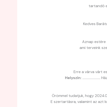
tartandó e
Kedves Barátu
Aznap estére 
ami terveink sze
Erre a várva várt 
Helyszín:
……………………. Ház
Örömmel tudatjuk, hogy 2024.0
E szertartásra, valamint az azt