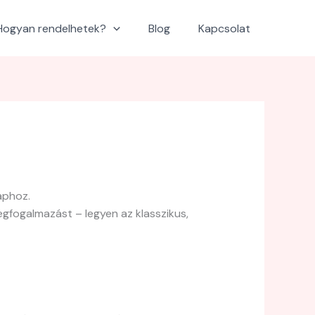
Hogyan rendelhetek?
Blog
Kapcsolat
aphoz.
gfogalmazást – legyen az klasszikus,